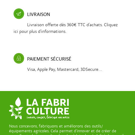
LIVRAISON
Livraison offerte dès 360€ TTC d'achats. Cliquez
ici pour plus d'informations.
PAIEMENT SÉCURISÉ
Visa, Apple Pay, Mastercard, 3DSecure...
Nous concevons, fabriquons et améliorons des outils/
équipements agricoles. Cela permet d’innover et de créer de