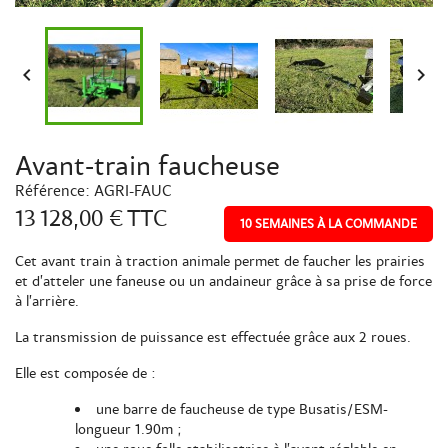


Avant-train faucheuse
Référence:
AGRI-FAUC
13 128,00 €
TTC
10 SEMAINES À LA COMMANDE
Cet avant train à traction animale permet de faucher les prairies
et d’atteler une faneuse ou un andaineur grâce à sa prise de force
à l’arrière.
La transmission de puissance est effectuée grâce aux 2 roues.
Elle est composée de :
une barre de faucheuse de type Busatis/ESM-
longueur 1.90m ;