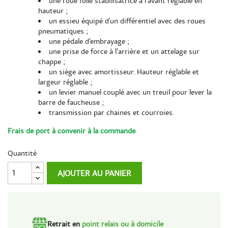
une roue folle stabilisatrice à l’avant réglable en
hauteur ;
un essieu équipé d'un différentiel avec des roues
pneumatiques ;
une pédale d’embrayage ;
une prise de force à l’arrière et un attelage sur
chappe ;
un siège avec amortisseur. Hauteur réglable et
largeur réglable ;
un levier manuel couplé avec un treuil pour lever la
barre de faucheuse ;
transmission par chaines et courroies.
Frais de port à convenir à la commande
Quantité
AJOUTER AU PANIER
Retrait en
point relais ou à domicile