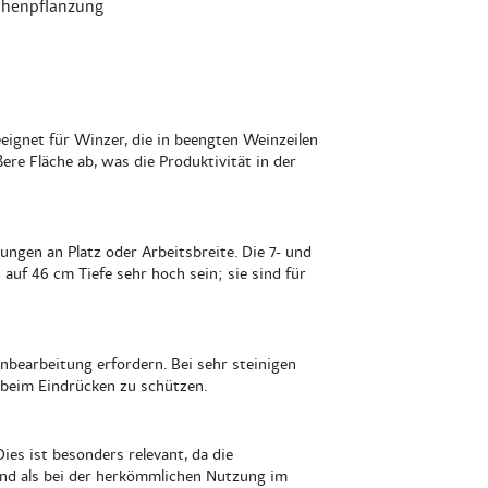
ihenpflanzung
eignet für Winzer, die in beengten Weinzeilen
ere Fläche ab, was die Produktivität in der
ungen an Platz oder Arbeitsbreite. Die 7- und
auf 46 cm Tiefe sehr hoch sein; sie sind für
enbearbeitung erfordern. Bei sehr steinigen
 beim Eindrücken zu schützen.
es ist besonders relevant, da die
ind als bei der herkömmlichen Nutzung im