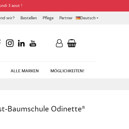
undi 3 aout !
ind wir?
Bestellen
Pflege
Partner
Deutsch

ALLE MARKEN
MÖGLICHKEITEN!
ist-Baumschule Odinette®