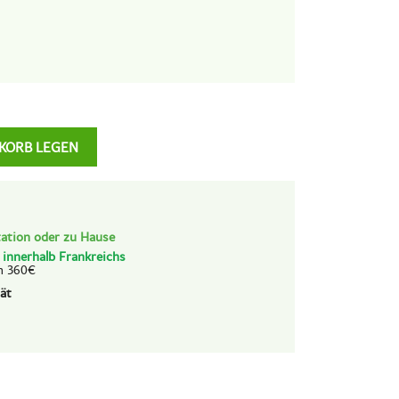
KORB LEGEN
ation oder zu Hause
d
innerhalb Frankreichs
n 360€
ät