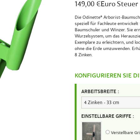
149,00 €Euro
Steuer 
Die Odinette® Arborist-Baumschul
speziell für Fachleute entwickelt
Baumschuler und Winzer. Sie erm
Wurzelsystem, um das Herauszie
Exemplare zu erleichtern, und l
ohne die Erde umzuwenden. Erhäl
8 Zinken.
KONFIGURIEREN SIE D
ARBEITSBREITE :
EINSTELLBARE GRIFFE :
Verstellbare Gri