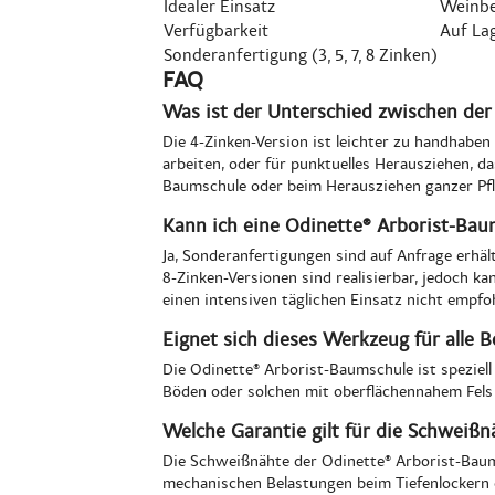
Idealer Einsatz
Weinbe
Verfügbarkeit
Auf La
Sonderanfertigung (3, 5, 7, 8 Zinken)
FAQ
Was ist der Unterschied zwischen der
Die 4-Zinken-Version ist leichter zu handhaben
arbeiten, oder für punktuelles Herausziehen, da
Baumschule oder beim Herausziehen ganzer Pfl
Kann ich eine Odinette® Arborist-Baum
Ja, Sonderanfertigungen sind auf Anfrage erhäl
8-Zinken-Versionen sind realisierbar, jedoch k
einen intensiven täglichen Einsatz nicht empfo
Eignet sich dieses Werkzeug für alle 
Die Odinette® Arborist-Baumschule ist speziell
Böden oder solchen mit oberflächennahem Fels
Welche Garantie gilt für die Schweißn
Die Schweißnähte der Odinette® Arborist-Baums
mechanischen Belastungen beim Tiefenlockern 