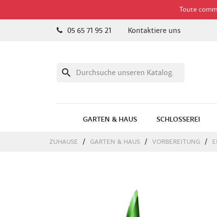
Toute comman
05 65 71 95 21
Kontaktiere uns
search
GARTEN & HAUS
SCHLOSSEREI
ZUHAUSE
GARTEN & HAUS
VORBEREITUNG
E