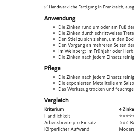
✅ Handwerkliche Fertigung in Frankreich, ausge
Anwendung
Die Zinken rund um oder am Fuß der
Die Zinken durch schrittweises Trete
Den Stiel zu sich ziehen, um den B
Den Vorgang an mehreren Seiten der 
Im Weinberg: im Frühjahr oder Herb
Die Zinken nach jedem Einsatz reini
Pflege
Die Zinken nach jedem Einsatz rein
Die exponierten Metallteile am Sais
Das Werkzeug trocken und feuchtges
Vergleich
Kriterium
4 Zink
Handlichkeit
⭐⭐⭐⭐⭐
Arbeitsbreite pro Einsatz
⭐⭐⭐ Be
Körperlicher Aufwand
Moder