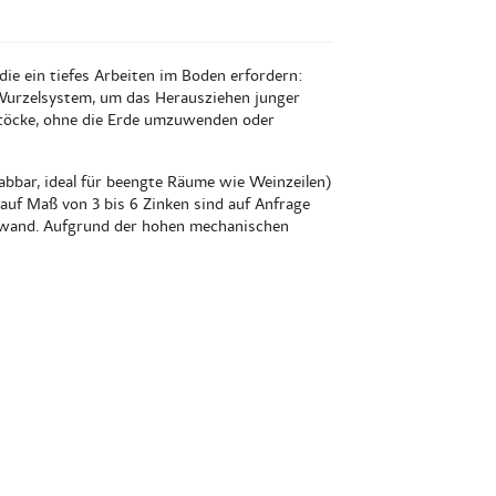
die ein tiefes Arbeiten im Boden erfordern:
 Wurzelsystem, um das Herausziehen junger
bstöcke, ohne die Erde umzuwenden oder
habbar, ideal für beengte Räume wie Weinzeilen)
 auf Maß von 3 bis 6 Zinken sind auf Anfrage
aufwand. Aufgrund der hohen mechanischen