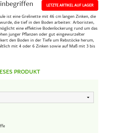
inbegriffen
LETZTE ARTIKEL AUF LAGER
e ist eine Grelinette mit 46 cm langen Zinken, die
 wurde, die tief in den Boden arbeiten: Arboristen,
öglicht eine effektive Bodenlockerung rund um das
hen junger Pflanzen oder gut eingewurzelter
ockert den Boden in der Tiefe um Rebstöcke herum,
tlich mit 4 oder 6 Zinken sowie auf Maß mit 3 bis
IESES PRODUKT
ffe