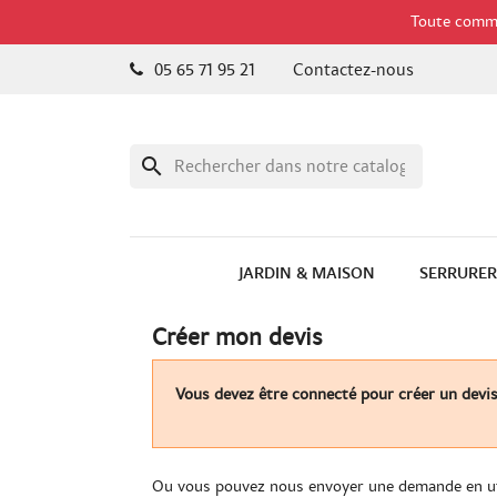
Toute comman
05 65 71 95 21
Contactez-nous
search
JARDIN & MAISON
SERRURER
Créer mon devis
Vous devez être connecté pour créer un devis
Ou vous pouvez nous envoyer une demande en ut