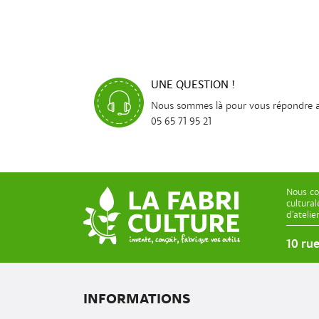
UNE QUESTION !
Nous sommes là pour vous répondre 
05 65 71 95 21
Nous co
cultura
d’ateli
10 ru
INFORMATIONS