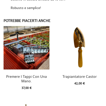
Robusto e semplice!
POTREBBE PIACERTI ANCHE


Vista rapida
Vista rapida
Premere I Tappi Con Una
Trapiantatore Castor
Mano.
42,00 €
37,00 €