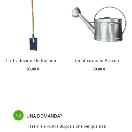


Vista rapida
Vista rapida
La Traduzione In Italiano...
Innaffiatoio In Acciaio...
93,00 €
30,00 €
UNA DOMANDA?
Il team è a vostra disposizione per qualsiasi