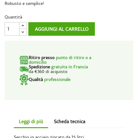
Robusto e semplice!
Quantità
AGGIUNGI AL CARRELLO
Ritiro presso
punto di ritiro o a
domicilio
Spedizione
gratuita in Francia
da €360 di acquisto
Qualità
professionale
Leggi di più
Scheda tecnica
Secchio in acciaio zincato da 15 litri.