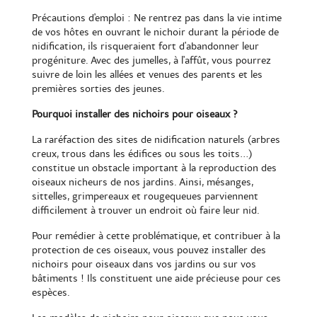
Précautions d'emploi : Ne rentrez pas dans la vie intime
de vos hôtes en ouvrant le nichoir durant la période de
nidification, ils risqueraient fort d'abandonner leur
progéniture. Avec des jumelles, à l'affût, vous pourrez
suivre de loin les allées et venues des parents et les
premières sorties des jeunes.
Pourquoi installer des nichoirs pour oiseaux ?
La raréfaction des sites de nidification naturels (arbres
creux, trous dans les édifices ou sous les toits...)
constitue un obstacle important à la reproduction des
oiseaux nicheurs de nos jardins. Ainsi, mésanges,
sittelles, grimpereaux et rougequeues parviennent
difficilement à trouver un endroit où faire leur nid.
Pour remédier à cette problématique, et contribuer à la
protection de ces oiseaux, vous pouvez installer des
nichoirs pour oiseaux dans vos jardins ou sur vos
bâtiments ! Ils constituent une aide précieuse pour ces
espèces.