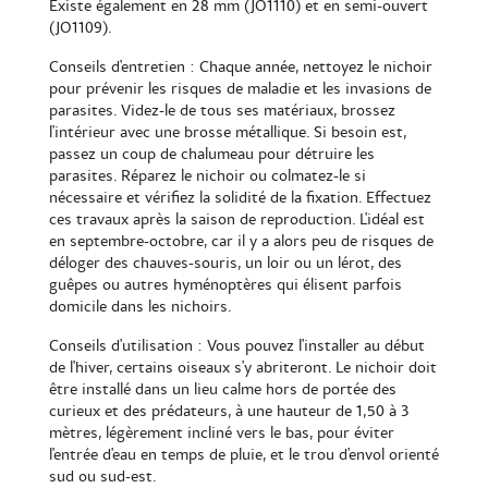
Existe également en 28 mm (JO1110) et en semi-ouvert
(JO1109).
Conseils d'entretien : Chaque année, nettoyez le nichoir
pour prévenir les risques de maladie et les invasions de
parasites. Videz-le de tous ses matériaux, brossez
l'intérieur avec une brosse métallique. Si besoin est,
passez un coup de chalumeau pour détruire les
parasites. Réparez le nichoir ou colmatez-le si
nécessaire et vérifiez la solidité de la fixation. Effectuez
ces travaux après la saison de reproduction. L'idéal est
en septembre-octobre, car il y a alors peu de risques de
déloger des chauves-souris, un loir ou un lérot, des
guêpes ou autres hyménoptères qui élisent parfois
domicile dans les nichoirs.
Conseils d'utilisation : Vous pouvez l'installer au début
de l'hiver, certains oiseaux s'y abriteront. Le nichoir doit
être installé dans un lieu calme hors de portée des
curieux et des prédateurs, à une hauteur de 1,50 à 3
mètres, légèrement incliné vers le bas, pour éviter
l'entrée d'eau en temps de pluie, et le trou d'envol orienté
sud ou sud-est.