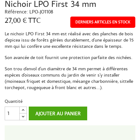
Nichoir LPO First 34 mm
Référence:
LPO-JO1108
27,00 €
TTC
DERNIERS ARTICLES EN STOCK
Le nichoir LPO First 34 mm est réalisé avec des planches de bois
d'epicea issu de forêts gérées durablement, d'une épaisseur de 15
mm qui lui confère une excellente résistance dans le temps.
Son avancée de toit fournit une protection parfaite des nichées.
Son trou d'envol d'un diamètre de 34 mm permet à différentes
espèces d'oiseaux communs du jardin de venir s'y installer
(moineaux friquet et domestique, mésange charbonnière, sittelle
torchepot, rougequeue à front blanc et autres...).
Quantité
AJOUTER AU PANIER