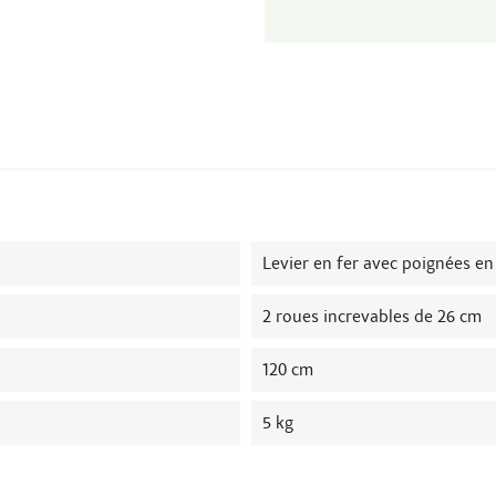
Levier en fer avec poignées en
2 roues increvables de 26 cm
120 cm
5 kg