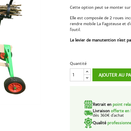
Cette option peut se monter sur l
Elle est composée de 2 roues in
rendre mobile La Fagoteuse et d'
l’outil.
Le levier de manutention n'est p
Quantité
AJOUTER AU P
Retrait en
point rela
Livraison
offerte en
dès 360€ d'achat
Qualité
professionne