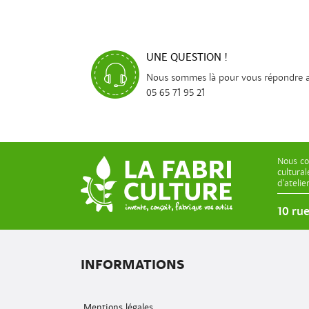
UNE QUESTION !
Nous sommes là pour vous répondre 
05 65 71 95 21
Nous co
cultura
d’ateli
10 ru
INFORMATIONS
Mentions légales