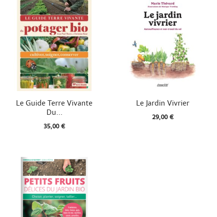


Aperçu rapide
Aperçu rapide
Le Guide Terre Vivante
Le Jardin Vivrier
Du...
29,00 €
35,00 €