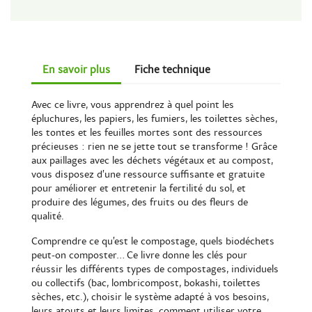
En savoir plus
Fiche technique
Avec ce livre, vous apprendrez à quel point les
épluchures, les papiers, les fumiers, les toilettes sèches,
les tontes et les feuilles mortes sont des ressources
précieuses : rien ne se jette tout se transforme ! Grâce
aux paillages avec les déchets végétaux et au compost,
vous disposez d’une ressource suffisante et gratuite
pour améliorer et entretenir la fertilité du sol, et
produire des légumes, des fruits ou des fleurs de
qualité.
Comprendre ce qu’est le compostage, quels biodéchets
peut-on composter… Ce livre donne les clés pour
réussir les différents types de compostages, individuels
ou collectifs (bac, lombricompost, bokashi, toilettes
sèches, etc.), choisir le système adapté à vos besoins,
leurs atouts et leurs limites, comment utiliser votre