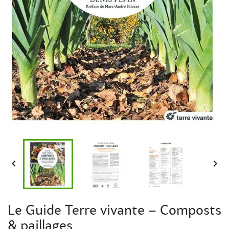


Le Guide Terre vivante – Composts
& paillages