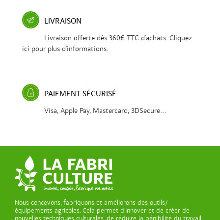
LIVRAISON
Livraison offerte dès 360€ TTC d'achats. Cliquez
ici pour plus d'informations.
PAIEMENT SÉCURISÉ
Visa, Apple Pay, Mastercard, 3DSecure...
Nous concevons, fabriquons et améliorons des outils/
équipements agricoles. Cela permet d’innover et de créer de
nouvelles techniques culturales, de réduire la pénibilité du travail,