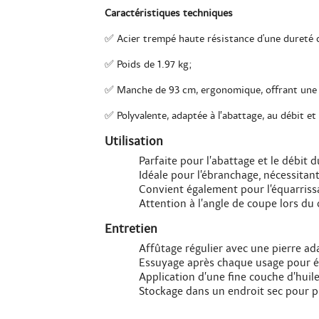
Caractéristiques techniques
✅ Acier trempé haute résistance d'une dureté d
✅ Poids de 1.97 kg;
✅ Manche de 93 cm, ergonomique, offrant une b
✅ Polyvalente, adaptée à l’abattage, au débit et
Utilisation
Parfaite pour l’abattage et le débit 
Idéale pour l’ébranchage, nécessitan
Convient également pour l’équarriss
Attention à l’angle de coupe lors du 
Entretien
Affûtage régulier avec une pierre ad
Essuyage après chaque usage pour év
Application d’une fine couche d’huile
Stockage dans un endroit sec pour p