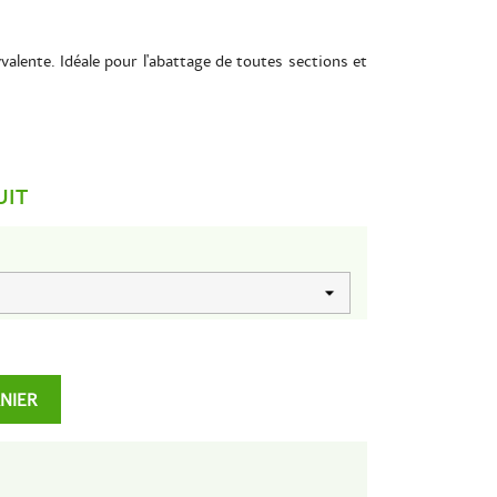
valente.
Idéale pour l'abattage de toutes sections et
UIT
ANIER