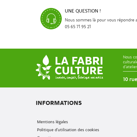
UNE QUESTION !
Nous sommes là pour vous répondre 
05 65 71 95 21
Nous co
cultura
d’ateli
10 ru
INFORMATIONS
Mentions légales
Politique d'utilisation des cookies