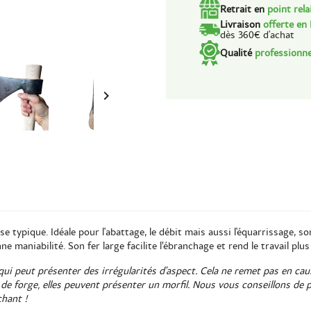
Retrait en
point rela
Livraison
offerte en
dès 360€ d'achat
Qualité
professionne

e typique. Idéale pour l'abattage, le débit mais aussi l'équarrissage, s
 maniabilité. Son fer large facilite l’ébranchage et rend le travail plus 
in qui peut présenter des irrégularités d'aspect. Cela ne remet pas en ca
e forge, elles peuvent présenter un morfil. Nous vous conseillons de p
chant !