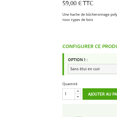
59,00 €
TTC
Une hache de bûcheronnage poly
tous types de bois
CONFIGURER CE PROD
OPTION 1 :
Quantité
AJOUTER AU P