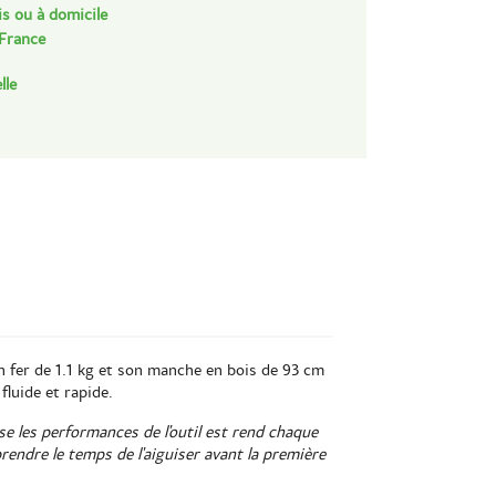
is ou à domicile
 France
lle
on fer de 1.1 kg et son manche en bois de 93 cm
fluide et rapide.
use les performances de l'outil est rend chaque
rendre le temps de l'aiguiser avant la première