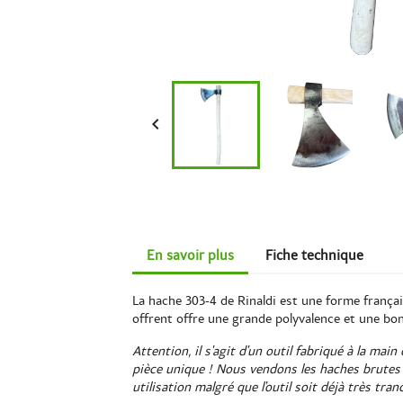

En savoir plus
Fiche technique
La hache 303-4 de Rinaldi est une forme français
offrent offre une grande polyvalence et une bonne
Attention, il s'agit d'un outil fabriqué à la ma
pièce unique !
Nous vendons les haches brutes d
utilisation malgré que l'outil soit déjà très tran