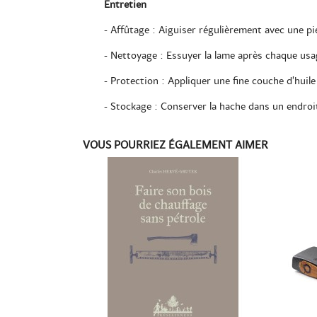
Entretien
- Affûtage : Aiguiser régulièrement avec une p
- Nettoyage : Essuyer la lame après chaque usag
- Protection : Appliquer une fine couche d’huil
- Stockage : Conserver la hache dans un endroi
VOUS POURRIEZ ÉGALEMENT AIMER