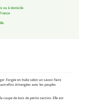
is ou à domicile
 France
lle
er. Forgée en Italie selon un savoir-faire
e autrefois échangées avec les peuples
la coupe de bois de petite section. Elle est