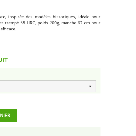
te, inspirée des modèles historiques, idéale pour
Acier trempé 58 HRC, poids 700g, manche 62 cm pour
efficace.
UIT
ANIER