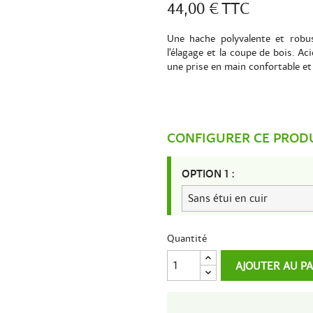
44,00 €
TTC
Une hache polyvalente et robus
l’élagage et la coupe de bois. 
une prise en main confortable et 
CONFIGURER CE PROD
OPTION 1 :
Quantité
AJOUTER AU P