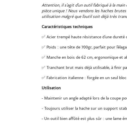
Attention, il s'agit d'un outil fabriqué à la ma
pièce unique !
Nous vendons les haches brutes d
utilisation malgré que l'outil soit déjà très tran
Caractéristiques techniques
✅ Acier trempé haute résistance d'une dureté d
✅ Poids : une tête de 700gr, parfait pour l'élaga
✅ Manche en bois de 62 cm, ergonomique et ab
✅ Tranchant brut mais déjà utilisable, à finir pa
✅ Fabrication italienne : forgée en un seul bloc 
Utilisation
- Maintenir un angle adapté lors de la coupe po
- Toujours utiliser la hache sur un support stabl
- Un outil bien affûté est plus sûr : une lame 