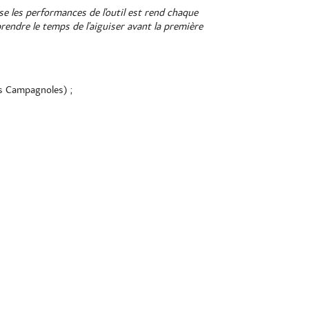
use les performances de l'outil est rend chaque
rendre le temps de l'aiguiser avant la première
os Campagnoles) ;