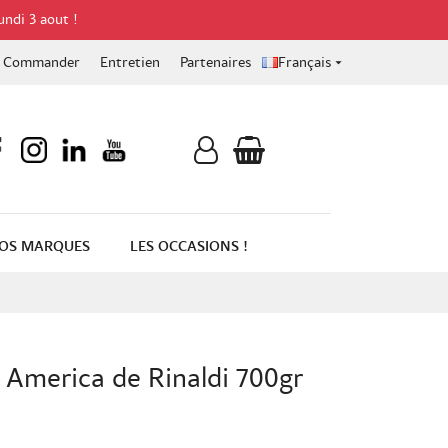
undi 3 aout !
Commander
Entretien
Partenaires
Français

OS MARQUES
LES OCCASIONS !
 America de Rinaldi 700gr