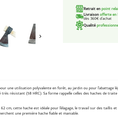
Retrait en
point rela
Livraison
offerte en
dès 360€ d'achat
Qualité
professionne

r une utilisation polyvalente en forêt, au jardin ou pour l'abattage lég
é très résistant (58 HRC). Sa forme rappelle celles des haches de trait
cm, cette hache est idéale pour l'élagage, le travail sur des taillis et 
herchent une première hache fiable et maniable.