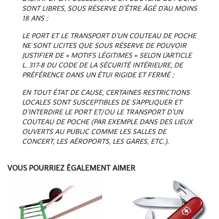
SONT LIBRES, SOUS RÉSERVE D’ÊTRE ÂGÉ D’AU MOINS
18 ANS ;
LE PORT ET LE TRANSPORT D’UN COUTEAU DE POCHE
NE SONT LICITES QUE SOUS RÉSERVE DE POUVOIR
JUSTIFIER DE « MOTIFS LÉGITIMES » SELON L’ARTICLE
L. 317-8 DU CODE DE LA SÉCURITÉ INTÉRIEURE, DE
PRÉFÉRENCE DANS UN ÉTUI RIGIDE ET FERMÉ ;
EN TOUT ÉTAT DE CAUSE, CERTAINES RESTRICTIONS
LOCALES SONT SUSCEPTIBLES DE S’APPLIQUER ET
D’INTERDIRE LE PORT ET/OU LE TRANSPORT D’UN
COUTEAU DE POCHE (PAR EXEMPLE DANS DES LIEUX
OUVERTS AU PUBLIC COMME LES SALLES DE
CONCERT, LES AÉROPORTS, LES GARES, ETC.).
VOUS POURRIEZ ÉGALEMENT AIMER