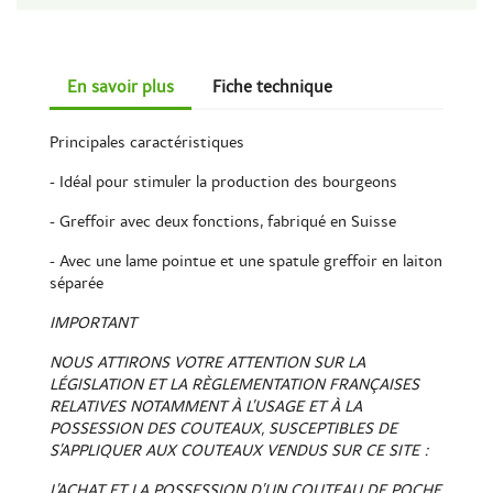
En savoir plus
Fiche technique
Principales caractéristiques
- Idéal pour stimuler la production des bourgeons
- Greffoir avec deux fonctions, fabriqué en Suisse
- Avec une lame pointue et une spatule greffoir en laiton
séparée
IMPORTANT
NOUS ATTIRONS VOTRE ATTENTION SUR LA
LÉGISLATION ET LA RÈGLEMENTATION FRANÇAISES
RELATIVES NOTAMMENT À L’USAGE ET À LA
POSSESSION DES COUTEAUX, SUSCEPTIBLES DE
S’APPLIQUER AUX COUTEAUX VENDUS SUR CE SITE :
L’ACHAT ET LA POSSESSION D’UN COUTEAU DE POCHE