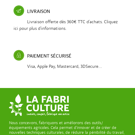
LIVRAISON
Livraison offerte dès 360€ TTC d'achats. Cliquez
ici pour plus d'informations.
PAIEMENT SÉCURISÉ
Visa, Apple Pay, Mastercard, 3DSecure...
Nous concevons, fabriquons et améliorons des outils/
équipements agricoles. Cela permet d’innover et de créer de
nouvelles techniques culturales, de réduire la pénibilité du travail,