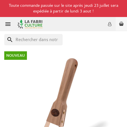
Toute commande passée sur le site après jeudi 23 juillet sera
expédiée à partir de lundi 3 aout !

search
NOUVEAU