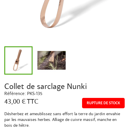
Collet de sarclage Nunki
Référence:
PKS-135
43,00 €
TTC
RUPTURE DE STOCK
Désherbez et ameublissez sans effort la terre du jardin envahie
par les mauvaises herbes. Alliage de cuivre massif, manche en
bois de hêtre.