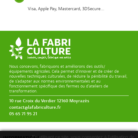
Visa, Apple Pay, Mastercard, 3DSecure...
Nous concevons, fabriquons et améliorons des outils/
équipements agricoles. Cela permet d’innover et de créer de
nouvelles techniques culturales, de réduire la pénibilité du travail,
de s’adapter aux normes environnementales et au
fonctionnement spécifique des fermes ou d’ateliers de
transformation.
10 rue Croix du Verdier 12160 Moyrazès
contact@lafabriculture.fr
05 65 71 95 21
En utilisant ce site, vous consentez à l'utilisation de