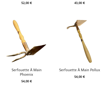
52,00 €
43,00 €


Aperçu rapide
Aperçu rapide
Serfouette À Main
Serfouette À Main Pollux
Phoenix
54,00 €
54,00 €