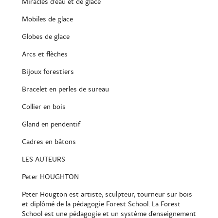
Miracles d’eau et de glace
Mobiles de glace
Globes de glace
Arcs et flèches
Bijoux forestiers
Bracelet en perles de sureau
Collier en bois
Gland en pendentif
Cadres en bâtons
LES AUTEURS
Peter HOUGHTON
Peter Hougton est artiste, sculpteur, tourneur sur bois
et diplômé de la pédagogie Forest School. La Forest
School est une pédagogie et un système d'enseignement