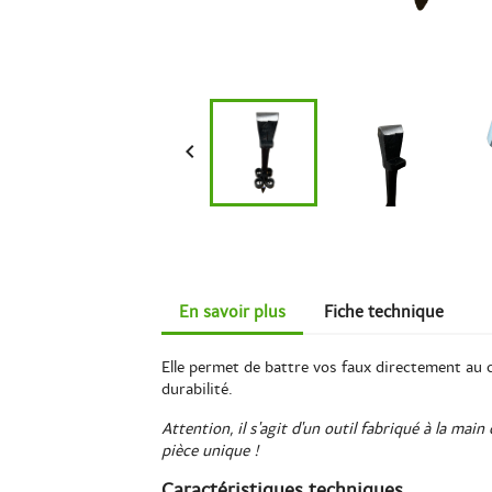

En savoir plus
Fiche technique
Elle permet de battre vos faux directement au ch
durabilité.
Attention, il s'agit d'un outil fabriqué à la ma
pièce unique !
Caractéristiques techniques