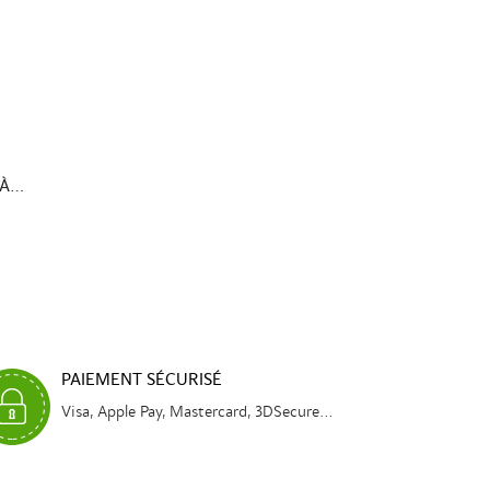
À...
PAIEMENT SÉCURISÉ
Visa, Apple Pay, Mastercard, 3DSecure...