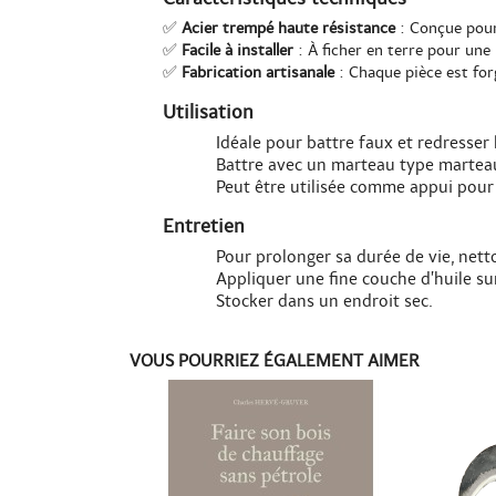
✅
Acier trempé haute résistance
: Conçue pour 
✅
Facile à installer
: À ficher en terre pour une 
✅
Fabrication artisanale
: Chaque pièce est for
Utilisation
Idéale pour battre faux et redresser
Battre avec un marteau type marteau
Peut être utilisée comme appui pour 
Entretien
Pour prolonger sa durée de vie, netto
Appliquer une fine couche d’huile sur
Stocker dans un endroit sec.
VOUS POURRIEZ ÉGALEMENT AIMER