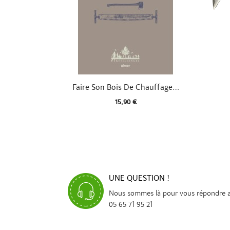

Aperçu rapide
Faire Son Bois De Chauffage...
15,90 €
UNE QUESTION !
Nous sommes là pour vous répondre 
05 65 71 95 21