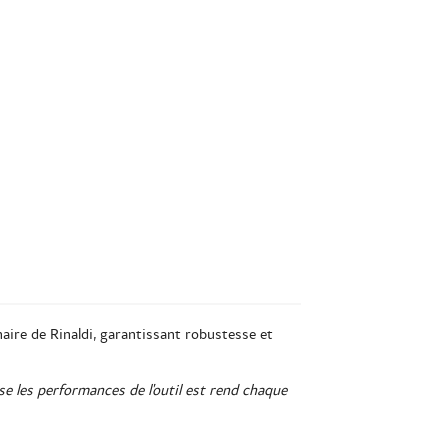
enaire de Rinaldi, garantissant robustesse et
use les performances de l'outil est rend chaque