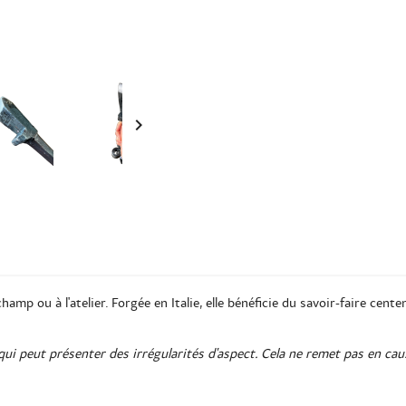

amp ou à l'atelier. Forgée en Italie, elle bénéficie du savoir-faire cent
in qui peut présenter des irrégularités d'aspect. Cela ne remet pas en ca