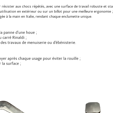
résister aux chocs répétés, avec une surface de travail robuste et sta
utilisation en extérieur ou sur un billot pour une meilleure ergonomie 
gée à la main en Italie, rendant chaque enclumette unique.
 la panne d'une houe ;
 carré Rinaldi ;
des travaux de menuiserie ou d’ébénisterie.
yer après chaque usage pour éviter la rouille ;
 la surface ;