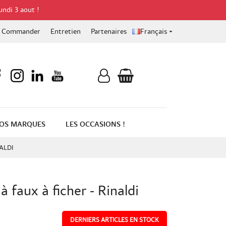
undi 3 aout !
Commander
Entretien
Partenaires
Français

OS MARQUES
LES OCCASIONS !
ALDI
 faux à ficher - Rinaldi
DERNIERS ARTICLES EN STOCK