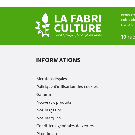
Nous co
cultura
d’ateli
10 ru
INFORMATIONS
Mentions légales
Politique d'utilisation des cookies
Garantie
Nouveaux produits
Nos magasins
Nos marques
Conditions générales de ventes
Plan du site