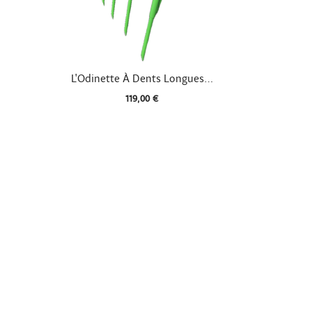

Aperçu rapide
L'Odinette À Dents Longues...
119,00 €