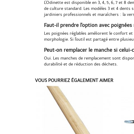
L'Odinette est disponible en 3, 4, 5, 6, 7 et 8 d
de culture standard. Les modèles 3 et 4 dents so
jardiniers professionnels et maraîchers : la ve
Faut-il prendre l'option avec poignées 
Les poignées réglables améliorent le confort et 
morphologie. Si l'outil est partagé entre plusieur
Peut-on remplacer le manche si celui-c
Oui. Les manches de remplacement sont disponi
durabilité et de réduction des déchets.
VOUS POURRIEZ ÉGALEMENT AIMER