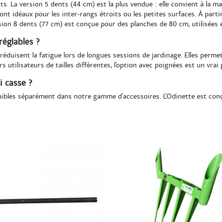
ents. La version 5 dents (44 cm) est la plus vendue : elle convient à la 
nt idéaux pour les inter-rangs étroits ou les petites surfaces. À partir
rsion 8 dents (77 cm) est conçue pour des planches de 80 cm, utilisées 
réglables ?
réduisent la fatigue lors de longues sessions de jardinage. Elles perme
s utilisateurs de tailles différentes, l'option avec poignées est un vrai 
i casse ?
bles séparément dans notre gamme d'accessoires. L'Odinette est conçu