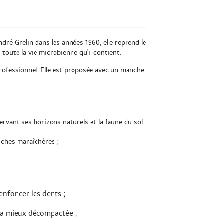
ndré Grelin dans les années 1960, elle reprend le
 toute la vie microbienne qu'il contient.
 professionnel. Elle est proposée avec un manche
rvant ses horizons naturels et la faune du sol
nches maraîchères ;
enfoncer les dents ;
sera mieux décompactée ;