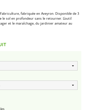
a Fabriculture, fabriquée en Aveyron. Disponible de 3
 le sol en profondeur sans le retourner. L'outil
otager et le maraîchage, du jardinier amateur au
UIT
les