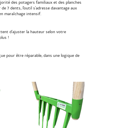
majorité des potagers familiaux et des planches
 de 7 dents, l'outil s'adresse davantage aux
en maraîchage intensif.
ttent d'ajuster la hauteur selon votre
plus !
e pour être réparable, dans une logique de