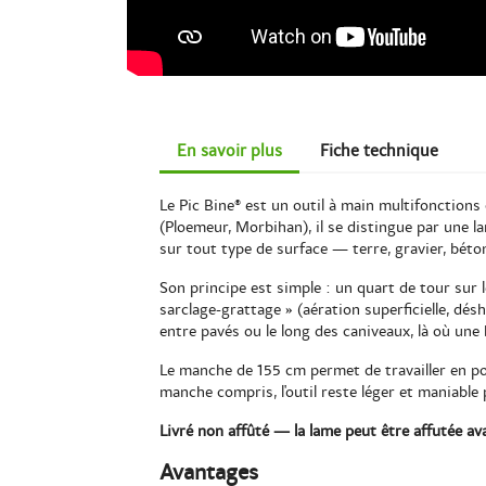
En savoir plus
Fiche technique
Le Pic Bine® est un outil à main multifonctions 
(Ploemeur, Morbihan), il se distingue par une la
sur tout type de surface — terre, gravier, béto
Son principe est simple : un quart de tour sur le
sarclage-grattage » (aération superficielle, dé
entre pavés ou le long des caniveaux, là où une
Le manche de 155 cm permet de travailler en pos
manche compris, l'outil reste léger et maniable p
Livré non affûté — la lame peut être affutée ava
Avantages