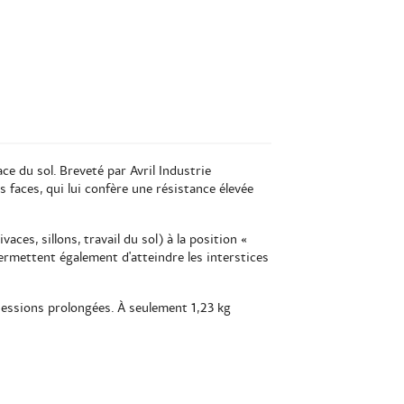
ce du sol. Breveté par Avril Industrie
s faces, qui lui confère une résistance élevée
ces, sillons, travail du sol) à la position «
permettent également d'atteindre les interstices
 sessions prolongées. À seulement 1,23 kg