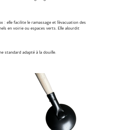
x : elle facilite le ramassage et l'évacuation des
ls en voirie ou espaces verts. Elle alourdit
e standard adapté à la douille.