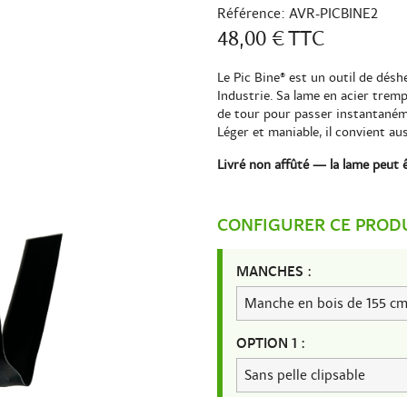
Référence:
AVR-PICBINE2
48,00 €
TTC
Le Pic Bine® est un outil de désh
Industrie. Sa lame en acier tremp
de tour pour passer instantanéme
Léger et maniable, il convient aus
Livré non affûté —
la lame peut 
CONFIGURER CE PROD
MANCHES :
OPTION 1 :