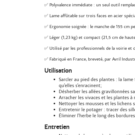
✅ Polyvalence immédiate : un seul outil remplace
✅ Lame affûtable sur trois faces en acier spécia
✅ Ergonomie soignée : le manche de 155 cm perm
✅ Léger (1,23 kg) et compact (21,5 cm de hauteu
✅ Utilisé par les professionnels de la voirie et
✅ Fabriqué en France, breveté, par Avril Industr
Utilisation
Sarcler au pied des plantes : la lame
qu'elles s'enracinent;
Désherber les allées gravillonnées s
Arracher les vivaces et les plantes à
Nettoyer les mousses et les lichens s
Entretenir le potager : tracer des sil
Éliminer l'herbe le long des bordures
Entretien