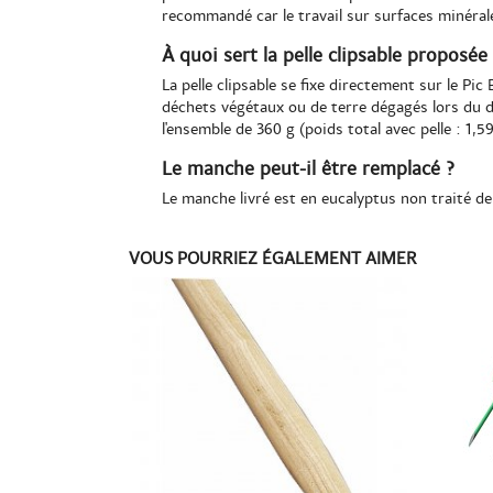
recommandé car le travail sur surfaces minéral
À quoi sert la pelle clipsable proposée
La pelle clipsable se fixe directement sur le Pic 
déchets végétaux ou de terre dégagés lors du dé
l'ensemble de 360 g (poids total avec pelle : 1,59
Le manche peut-il être remplacé ?
Le manche livré est en eucalyptus non traité de
VOUS POURRIEZ ÉGALEMENT AIMER