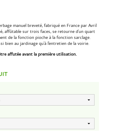
erbage manuel breveté, fabriqué en France par Avril
é, affûtable sur trois faces, se retourne d'un quart
nt de la fonction pioche à la fonction sarclage.
si bien au jardinage qu'à l'entretien de la voirie.
être affutée avant la première utilisation.
UIT