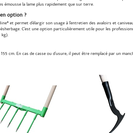
es émousse la lame plus rapidement que sur terre.
 en option ?
Bine® et permet d'élargir son usage à l'entretien des avaloirs et caniveau
sherbage. C'est une option particulièrement utile pour les professionne
 kg).
 155 cm. En cas de casse ou d'usure, il peut être remplacé par un manch