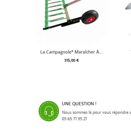

Aperçu rapide
La Campagnole® Maraîcher À...
315,00 €
UNE QUESTION !
Nous sommes là pour vous répondre 
05 65 71 95 21