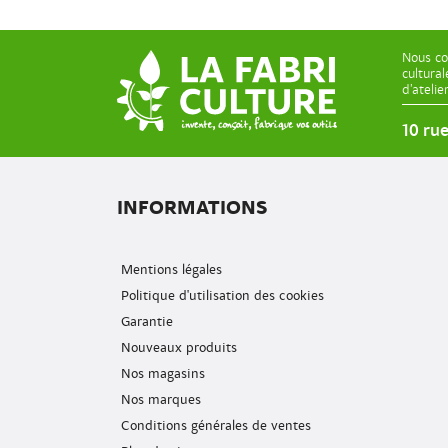
Nous co
cultura
d’ateli
10 ru
INFORMATIONS
Mentions légales
Politique d'utilisation des cookies
Garantie
Nouveaux produits
Nos magasins
Nos marques
Conditions générales de ventes