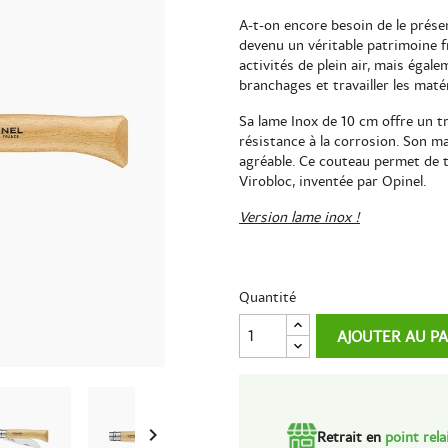
A-t-on encore besoin de le présen
devenu un véritable patrimoine fra
activités de plein air, mais égale
branchages et travailler les maté
Sa lame Inox de 10 cm offre un t
résistance à la corrosion. Son m
agréable. Ce couteau permet de tr
Virobloc, inventée par Opinel.
Version lame inox !
Quantité
AJOUTER AU P

Retrait en
point rela