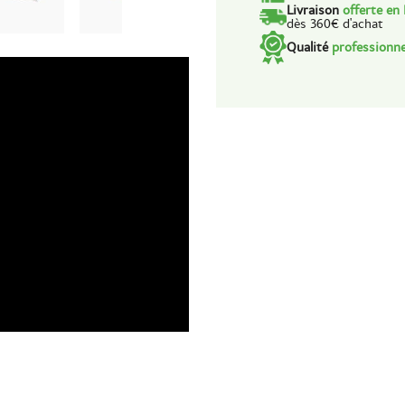
Livraison
offerte en
dès 360€ d'achat
Qualité
professionne