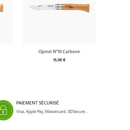

Aperçu rapide
Opinel N°10 Carbone
15,00 €
PAIEMENT SÉCURISÉ
Visa, Apple Pay, Mastercard, 3DSecure...