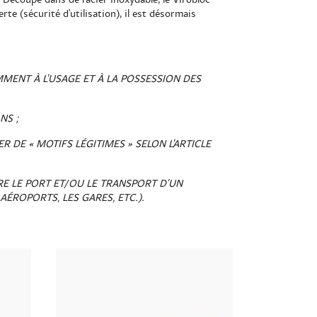
rte (sécurité d'utilisation), il est désormais
MENT À L’USAGE ET À LA POSSESSION DES
NS ;
 DE « MOTIFS LÉGITIMES » SELON L’ARTICLE
IRE LE PORT ET/OU LE TRANSPORT D’UN
ÉROPORTS, LES GARES, ETC.).