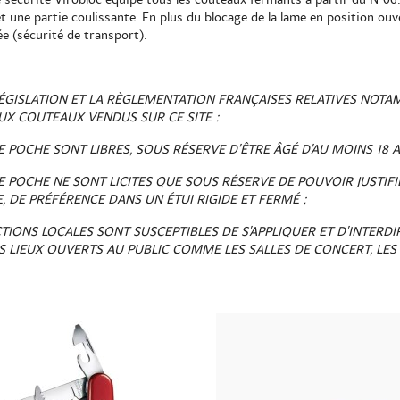
et une partie coulissante. En plus du blocage de la lame en position ouve
ée (sécurité de transport).
ÉGISLATION ET LA RÈGLEMENTATION FRANÇAISES RELATIVES NOTAM
UX COUTEAUX VENDUS SUR CE SITE :
E POCHE SONT LIBRES, SOUS RÉSERVE D’ÊTRE ÂGÉ D’AU MOINS 18 A
 POCHE NE SONT LICITES QUE SOUS RÉSERVE DE POUVOIR JUSTIFIER
E, DE PRÉFÉRENCE DANS UN ÉTUI RIGIDE ET FERMÉ ;
CTIONS LOCALES SONT SUSCEPTIBLES DE S’APPLIQUER ET D’INTERD
LIEUX OUVERTS AU PUBLIC COMME LES SALLES DE CONCERT, LES A